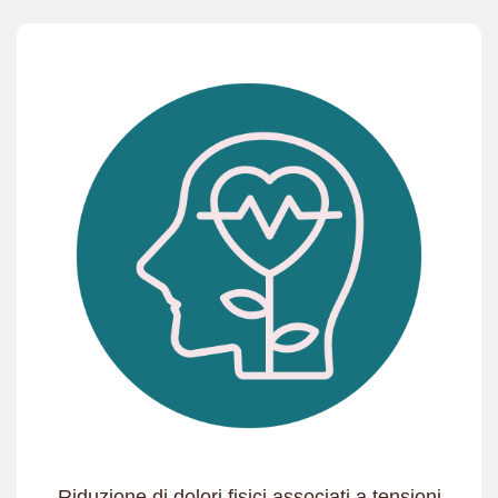
Riduzione di dolori fisici associati a tensioni