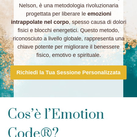
Nelson, è una metodologia rivoluzionaria
progettata per liberare le
emozioni
intrappolate nel corpo
, spesso causa di dolori
fisici e blocchi energetici. Questo metodo,
riconosciuto a livello globale, rappresenta una
chiave potente per migliorare il benessere
fisico, emotivo e spirituale.
Richiedi la Tua Sessione Personalizzata
Cos’è l’Emotion
Code®?