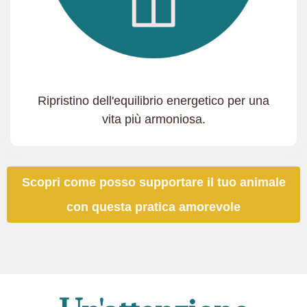
Ripristino dell'equilibrio energetico per una
vita più armoniosa.
Scopri come posso supportare il tuo animale
con questa pratica amorevole