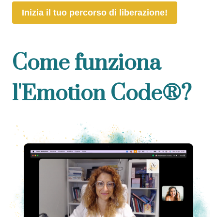
Inizia il tuo percorso di liberazione!
Come funziona
l'Emotion Code®?