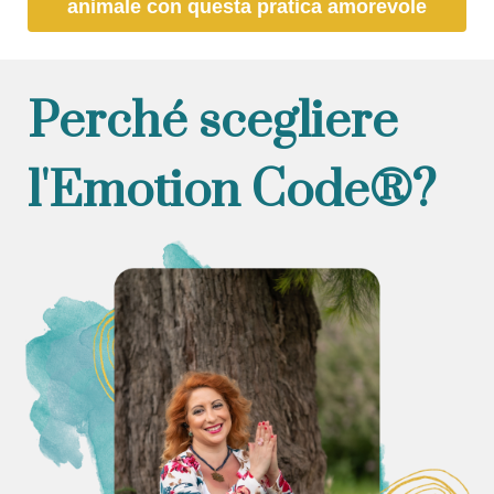
animale con questa pratica amorevole
Perché scegliere
l'Emotion Code®?